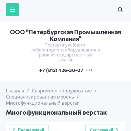
ООО "Петербургская Промышленная
Компания"
Поставка учебного-
лабораторного оборудования в
рамках государственных
заказов
+7 (812) 426-30-07
Главная
/
Сварочное оборудование
/
Специализированная мебель
/
Многофункциональный верстак
Многофункциональный верстак
Предыдущий
Следующий