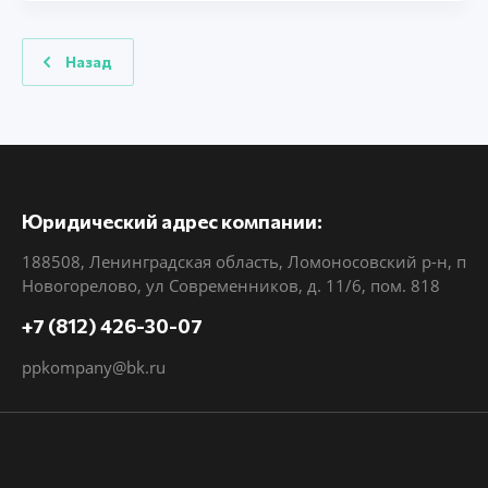
Назад
Юридический адрес компании:
188508, Ленинградская область, Ломоносовский р-н, п
Новогорелово, ул Современников, д. 11/6, пом. 818
+7 (812) 426-30-07
ppkompany@bk.ru