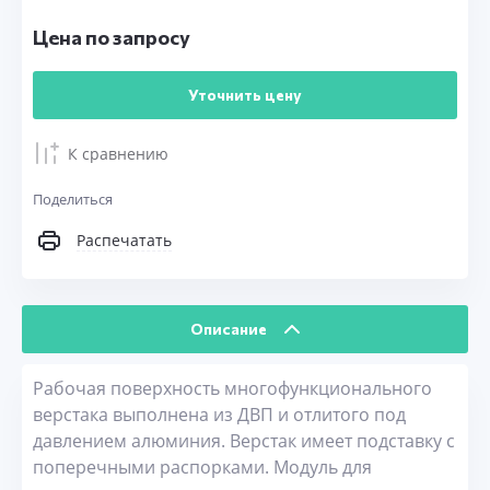
Цена по запросу
Уточнить цену
К сравнению
Поделиться
Распечатать
Описание
Рабочая поверхность многофункционального
верстака выполнена из ДВП и отлитого под
давлением алюминия. Верстак имеет подставку с
поперечными распорками. Модуль для