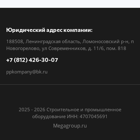
Юридический адрес компании:
188508, Ленинградская область, Ломоносовский р-н, п
Новогорелово, ул Современников, д. 11/6, пом. 818
+7 (812) 426-30-07
ppkompany@bk.ru
2025 - 2026 Строительное и промышленное
оборудование ИНН: 4707045691
Megagroup.ru