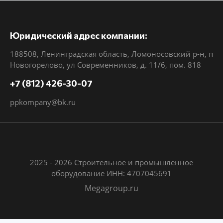
Юридический адрес компании:
188508, Ленинградская область, Ломоносовский р-н, п
Новогорелово, ул Современников, д. 11/6, пом. 818
+7 (812) 426-30-07
ppkompany@bk.ru
2025 - 2026 Строительное и промышленное
оборудование ИНН: 4707045691
Megagroup.ru